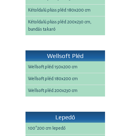
Kétoldalú plüss pléd 180x200 cm
Kétoldalú plüss pléd 200x230 cm,
bundás takaró
Wellsoft Pléd
Wellsoft pléd 150x200 cm
Wellsoft pléd 180x200 cm
Wellsoft pléd 200x230 cm
Lepedő
100*200 cm lepedő