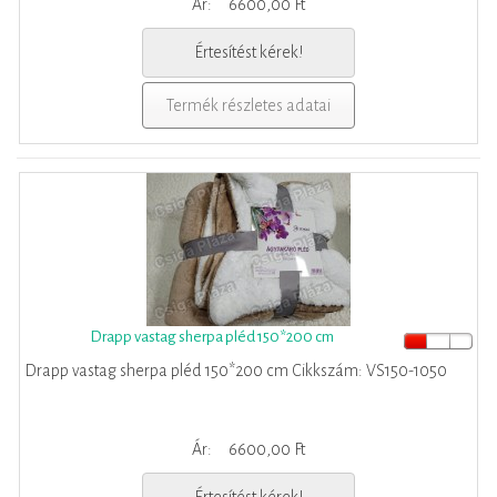
Ár:
6600,00 Ft
Értesítést kérek!
Termék részletes adatai
Drapp vastag sherpa pléd 150*200 cm
Drapp vastag sherpa pléd 150*200 cm Cikkszám: VS150-1050
Ár:
6600,00 Ft