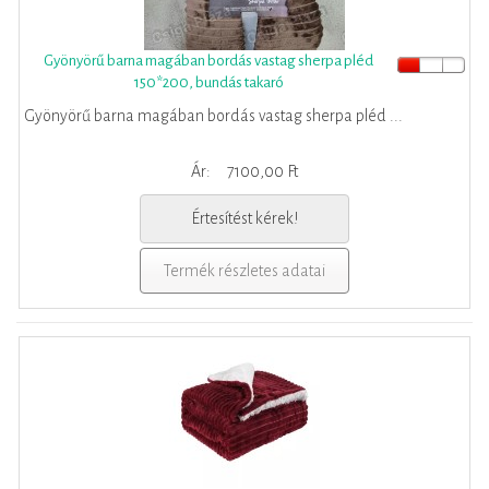
Gyönyörű barna magában bordás vastag sherpa pléd
150*200, bundás takaró
Gyönyörű barna magában bordás vastag sherpa pléd ...
Ár:
7100,00 Ft
Értesítést kérek!
Termék részletes adatai