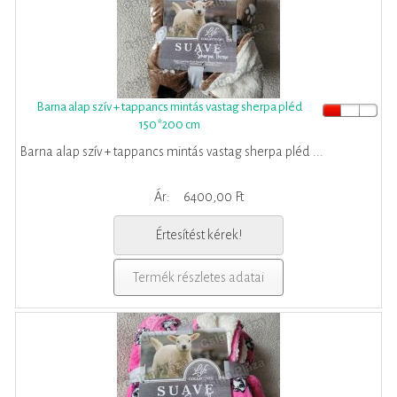
Barna alap szív + tappancs mintás vastag sherpa pléd
150*200 cm
Barna alap szív + tappancs mintás vastag sherpa pléd ...
Ár:
6400,00 Ft
Értesítést kérek!
Termék részletes adatai