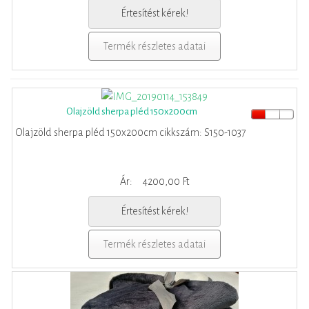
Értesítést kérek!
Termék részletes adatai
Olajzöld sherpa pléd 150x200cm
Olajzöld sherpa pléd 150x200cm cikkszám: S150-1037
Ár:
4200,00 Ft
Értesítést kérek!
Termék részletes adatai