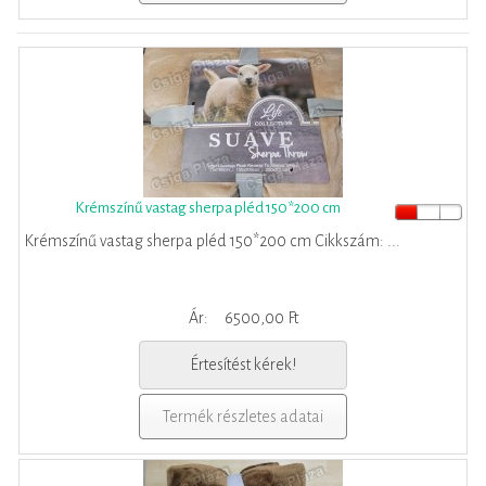
Krémszínű vastag sherpa pléd 150*200 cm
Krémszínű vastag sherpa pléd 150*200 cm Cikkszám: ...
Ár:
6500,00 Ft
Értesítést kérek!
Termék részletes adatai