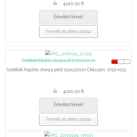
Ár:
4200,00 Ft
Értesítést kérek!
Termék részletes adatai
Sötétkék hópihés sherpa pléd 150x200cm
Sötétkék hópihés sherpa pléd 150x200cm Cikkszám: S150-1022
Ár:
4200,00 Ft
Értesítést kérek!
Termék részletes adatai