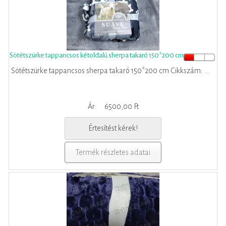
Sötétszürke tappancsos kétoldalú sherpa takaró 150*200 cm
Sötétszürke tappancsos sherpa takaró 150*200 cm Cikkszám: ...
Ár:
6500,00 Ft
Értesítést kérek!
Termék részletes adatai