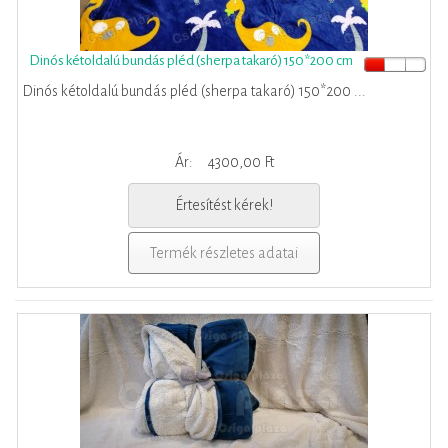
Dinós kétoldalú bundás pléd (sherpa takaró) 150*200 cm
Dinós kétoldalú bundás pléd (sherpa takaró) 150*200 ...
Ár:
4300,00 Ft
Értesítést kérek!
Termék részletes adatai