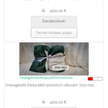
Ár:
4200,00 Ft
Értesítést kérek!
Termék részletes adatai
Smaragdzöld sherpa pléd 150x200cm
Smaragdzöld sherpa pléd 150x200cm cikkszám: S150-1032
Ár:
4200,00 Ft