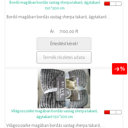
Bordó magában bordás vastag sherpa takaró, ágytakaró
150*200 cm
Bordó magában bordás vastag sherpa takaró, ágytakaró ...
Ár:
7100,00 Ft
Értesítést kérek!
Termék részletes adatai
-9 %
Világosszürke magában bordás vastag sherpa takaró,
ágytakaró 150*200 cm
Világosszürke magában bordás vastag sherpa takaró, ...