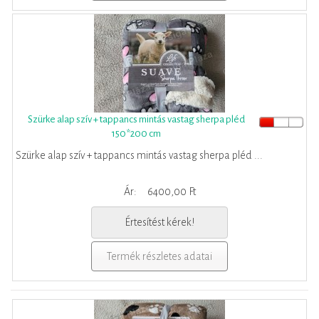
Szürke alap szív + tappancs mintás vastag sherpa pléd
150*200 cm
Szürke alap szív + tappancs mintás vastag sherpa pléd ...
Ár:
6400,00 Ft
Értesítést kérek!
Termék részletes adatai