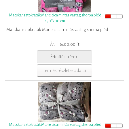
Macskarisztokraták Marie cica mintás vastag sherpa pléd
150*200 cm
Macskarisztokraták Marie cica mintás vastag sherpa pléd ...
Ár:
6400,00 Ft
Értesítést kérek!
Termék részletes adatai
Macskarisztokraták Marie cica mintás vastag sherpa pléd