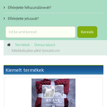
Elfelejtette felhasználónevét?
Elfelejtette jelszavát?
Termékek
Sherpa takaró
Kétoldalú plüss pléd 150x200 cm
Kiemelt termékek