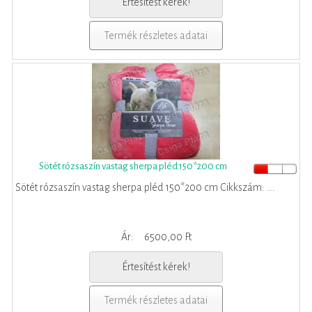
Értesítést kérek!
Termék részletes adatai
Sötét rózsaszín vastag sherpa pléd 150*200 cm
Sötét rózsaszín vastag sherpa pléd 150*200 cm Cikkszám: ...
Ár:
6500,00 Ft
Értesítést kérek!
Termék részletes adatai