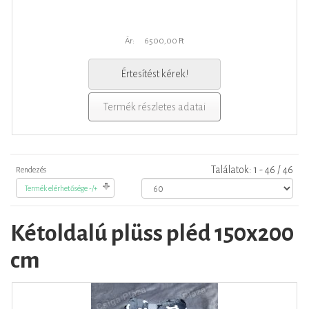
Ár:
6500,00 Ft
Értesítést kérek!
Termék részletes adatai
Találatok: 1 - 46 / 46
Rendezés
Termék elérhetősége -/+
Kétoldalú plüss pléd 150x200
cm