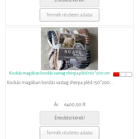
Értesítést kérek!
Termék részletes adatai
Kockás magában bordás vastag sherpa pléd 150*200 cm
Kockás magában bordás vastag sherpa pléd 150*200 ...
Ár:
6400,00 Ft
Értesítést kérek!
Termék részletes adatai