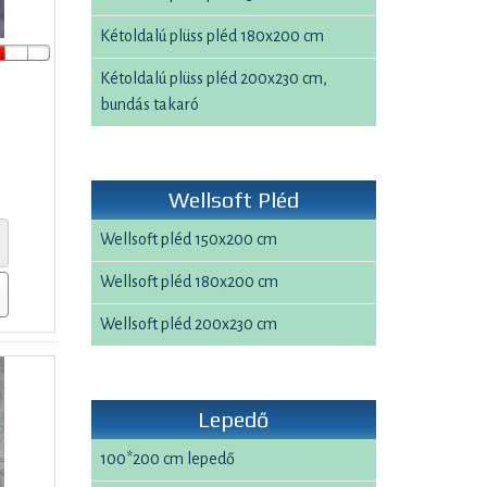
Kétoldalú plüss pléd 180x200 cm
Kétoldalú plüss pléd 200x230 cm,
bundás takaró
Wellsoft Pléd
Wellsoft pléd 150x200 cm
Wellsoft pléd 180x200 cm
Wellsoft pléd 200x230 cm
Lepedő
100*200 cm lepedő