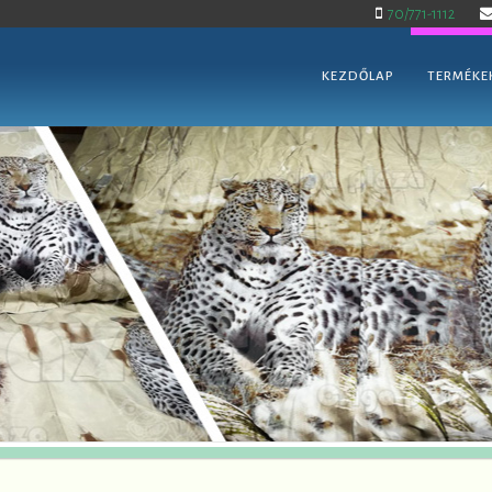
70/771-1112
KEZDŐLAP
TERMÉKE