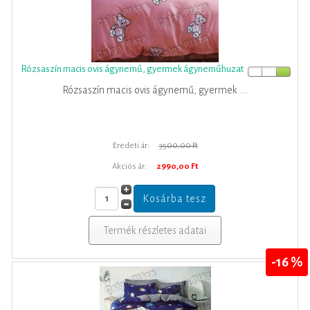
Rózsaszín macis ovis ágynemű, gyermek ágyneműhuzat
Rózsaszín macis ovis ágynemű, gyermek ...
Eredeti ár:
3500,00 Ft
Akciós ár:
2990,00 Ft
Termék részletes adatai
-16 %