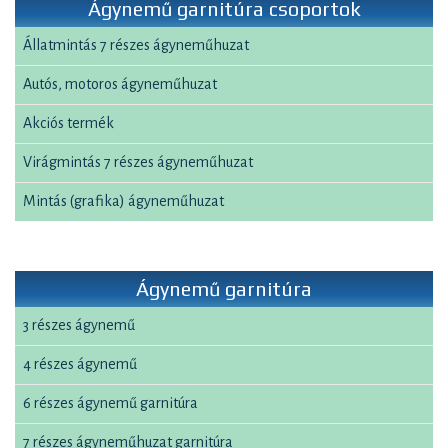
Ágynemű garnitúra csoportok
Állatmintás 7 részes ágyneműhuzat
Autós, motoros ágyneműhuzat
Akciós termék
Virágmintás 7 részes ágyneműhuzat
Mintás (grafika) ágyneműhuzat
Ágynemű garnitúra
3 részes ágynemű
4 részes ágynemű
6 részes ágynemű garnitúra
7 részes ágyneműhuzat garnitúra