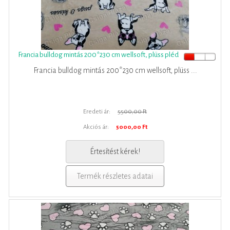
Francia bulldog mintás 200*230 cm wellsoft, plüss pléd
Francia bulldog mintás 200*230 cm wellsoft, plüss ...
Eredeti ár:
5500,00 Ft
Akciós ár:
5000,00 Ft
Értesítést kérek!
Termék részletes adatai