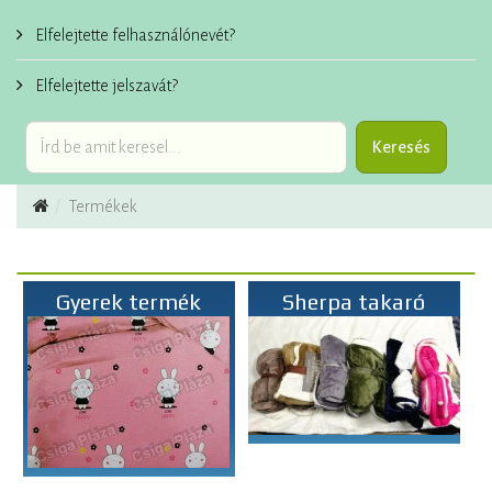
Elfelejtette felhasználónevét?
Elfelejtette jelszavát?
Termékek
Gyerek termék
Sherpa takaró