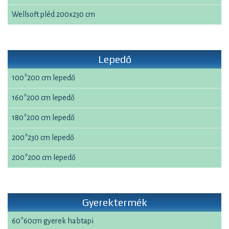
Wellsoft pléd 200x230 cm
Lepedő
100*200 cm lepedő
160*200 cm lepedő
180*200 cm lepedő
200*230 cm lepedő
200*200 cm lepedő
Gyerektermék
60*60cm gyerek habtapi