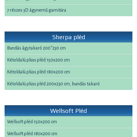
7 részes 3D ágynemű garnitúra
Sherpa pléd
Bundás ágytakaró 200*230 cm
Kétoldalú plüss pléd 150x200 cm
Kétoldalú plüss pléd 180x200 cm
Kétoldalú plüss pléd 200x230 cm, bundás takaró
Wellsoft Pléd
Wellsoft pléd 150x200 cm
Wellsoft pléd 180x200 cm