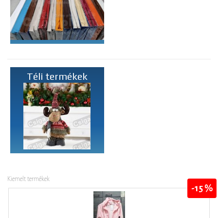
Téli termékek
Kiemelt termékek
-15 %