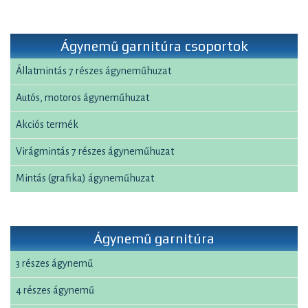
Ágynemű garnitúra csoportok
Állatmintás 7 részes ágyneműhuzat
Autós, motoros ágyneműhuzat
Akciós termék
Virágmintás 7 részes ágyneműhuzat
Mintás (grafika) ágyneműhuzat
Ágynemű garnitúra
3 részes ágynemű
4 részes ágynemű