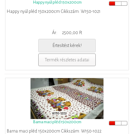
Happy nyúl pléd 150x200cm
Happy nyúl pléd 150x200cm Cikkszám: W150-1021
Ár:
2500,00 Ft
Értesítést kérek!
Termék részletes adatai
Barna maci pléd 150x200cm
Barna maci pléd 150x200cm Cikkszám: W150-1022