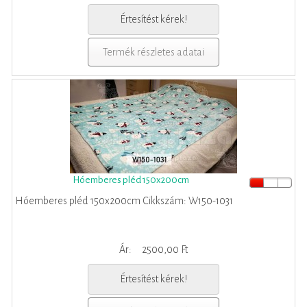
Értesítést kérek!
Termék részletes adatai
Hóemberes pléd 150x200cm
Hóemberes pléd 150x200cm Cikkszám: W150-1031
Ár:
2500,00 Ft
Értesítést kérek!