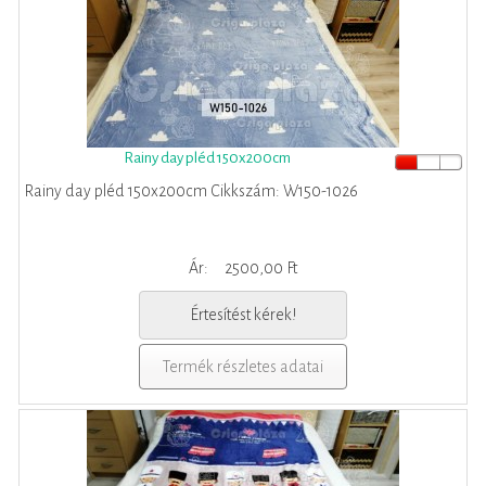
Rainy day pléd 150x200cm
Rainy day pléd 150x200cm Cikkszám: W150-1026
Ár:
2500,00 Ft
Értesítést kérek!
Termék részletes adatai