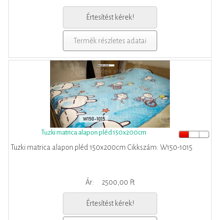
Értesítést kérek!
Termék részletes adatai
Tuzki matrica alapon pléd 150x200cm
Tuzki matrica alapon pléd 150x200cm Cikkszám: W150-1015
Ár:
2500,00 Ft
Értesítést kérek!