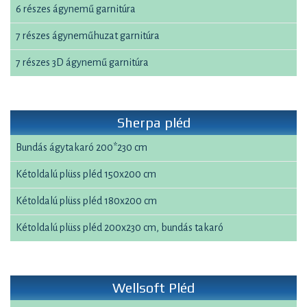
6 részes ágynemű garnitúra
7 részes ágyneműhuzat garnitúra
7 részes 3D ágynemű garnitúra
Sherpa pléd
Bundás ágytakaró 200*230 cm
Kétoldalú plüss pléd 150x200 cm
Kétoldalú plüss pléd 180x200 cm
Kétoldalú plüss pléd 200x230 cm, bundás takaró
Wellsoft Pléd