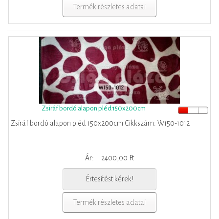
Termék részletes adatai
Zsiráf bordó alapon pléd 150x200cm
Zsiráf bordó alapon pléd 150x200cm Cikkszám: W150-1012
Ár:
2400,00 Ft
Értesítést kérek!
Termék részletes adatai