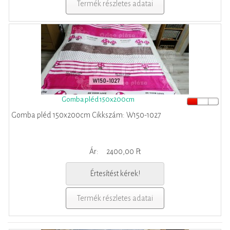
Termék részletes adatai
Gomba pléd 150x200cm
Gomba pléd 150x200cm Cikkszám: W150-1027
Ár:
2400,00 Ft
Értesítést kérek!
Termék részletes adatai