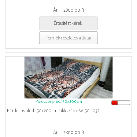
Ár:
2800,00 Ft
Értesítést kérek!
Termék részletes adatai
Párducos pléd 150x200cm
Párducos pléd 150x200cm Cikkszám: W150-1032
Ár:
2800,00 Ft