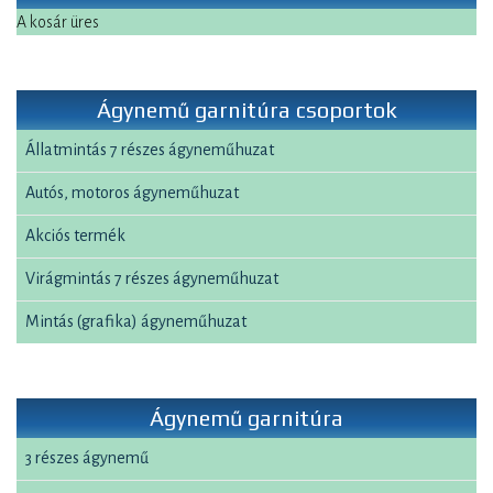
A kosár üres
Ágynemű garnitúra csoportok
Állatmintás 7 részes ágyneműhuzat
Autós, motoros ágyneműhuzat
Akciós termék
Virágmintás 7 részes ágyneműhuzat
Mintás (grafika) ágyneműhuzat
Ágynemű garnitúra
3 részes ágynemű