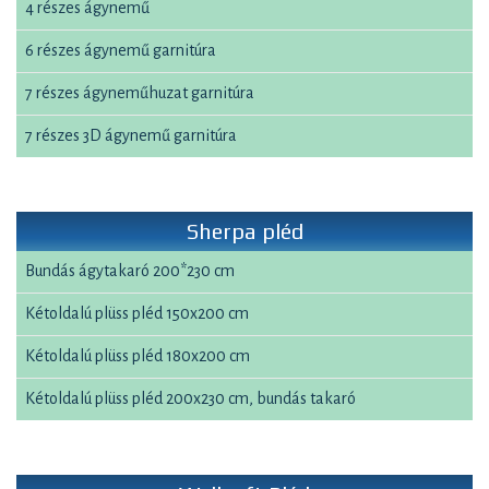
4 részes ágynemű
6 részes ágynemű garnitúra
7 részes ágyneműhuzat garnitúra
7 részes 3D ágynemű garnitúra
Sherpa pléd
Bundás ágytakaró 200*230 cm
Kétoldalú plüss pléd 150x200 cm
Kétoldalú plüss pléd 180x200 cm
Kétoldalú plüss pléd 200x230 cm, bundás takaró