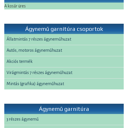
A kosár üres
Ágynemű garnitúra csoportok
Állatmintás 7 részes ágyneműhuzat
Autós, motoros ágyneműhuzat
Akciós termék
Virágmintás 7 részes ágyneműhuzat
Mintás (grafika) ágyneműhuzat
Ágynemű garnitúra
3 részes ágynemű