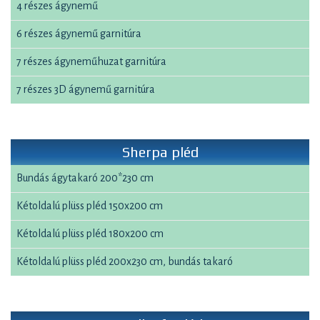
4 részes ágynemű
6 részes ágynemű garnitúra
7 részes ágyneműhuzat garnitúra
7 részes 3D ágynemű garnitúra
Sherpa pléd
Bundás ágytakaró 200*230 cm
Kétoldalú plüss pléd 150x200 cm
Kétoldalú plüss pléd 180x200 cm
Kétoldalú plüss pléd 200x230 cm, bundás takaró