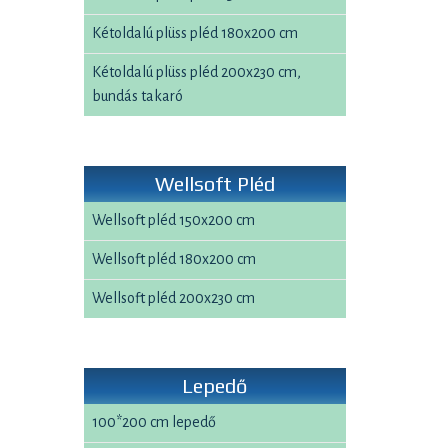
Kétoldalú plüss pléd 180x200 cm
Kétoldalú plüss pléd 200x230 cm,
bundás takaró
Wellsoft Pléd
Wellsoft pléd 150x200 cm
Wellsoft pléd 180x200 cm
Wellsoft pléd 200x230 cm
Lepedő
100*200 cm lepedő