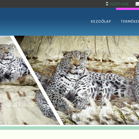
70/771-1112
KEZDŐLAP
TERMÉKE